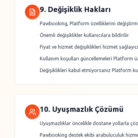
9. Değişiklik Hakları
Pawbooking, Platform özelliklerini değiştirme
Önemli değişiklikler kullanıcılara bildirilir.
Fiyat ve hizmet değişiklikleri hizmet sağlayıcı
Kullanım koşulları güncellemeleri Platform ü
Değişiklikleri kabul etmiyorsanız Platform kul
10. Uyuşmazlık Çözümü
Uyuşmazlıklar öncelikle dostane yollarla çözü
Pawbooking destek ekibi arabuluculuk hizme