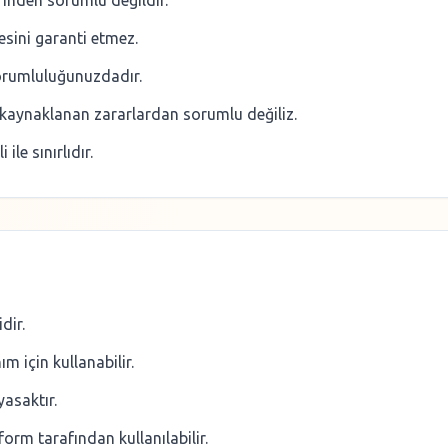
rinden sorumlu değildir.
esini garanti etmez.
 sorumluluğunuzdadır.
 kaynaklanan zararlardan sorumlu değiliz.
e sınırlıdır.
dir.
ım için kullanabilir.
yasaktır.
orm tarafından kullanılabilir.