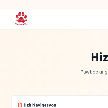
Hiz
Pawbooking p
Hızlı Navigasyon