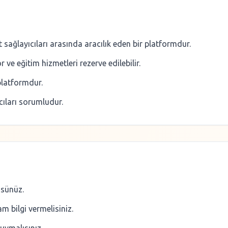
 sağlayıcıları arasında aracılık eden bir platformdur.
 ve eğitim hizmetleri rezerve edilebilir.
platformdur.
cıları sorumludur.
üsünüz.
m bilgi vermelisiniz.