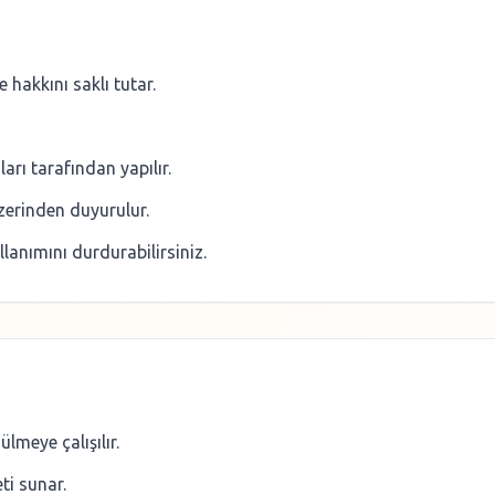
 hakkını saklı tutar.
ları tarafından yapılır.
zerinden duyurulur.
lanımını durdurabilirsiniz.
lmeye çalışılır.
ti sunar.