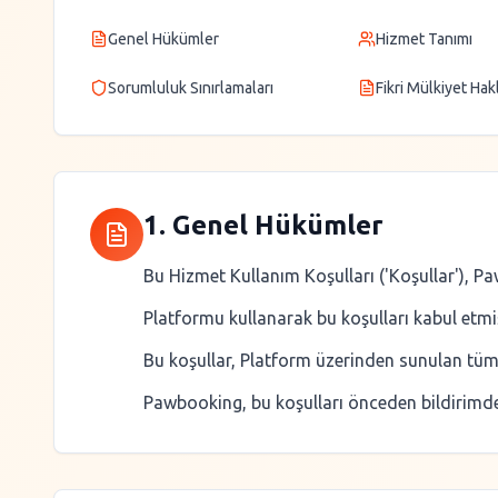
Genel Hükümler
Hizmet Tanımı
Sorumluluk Sınırlamaları
Fikri Mülkiyet Hakl
1. Genel Hükümler
Bu Hizmet Kullanım Koşulları ('Koşullar'), P
Platformu kullanarak bu koşulları kabul etmiş 
Bu koşullar, Platform üzerinden sunulan tüm h
Pawbooking, bu koşulları önceden bildirimde 