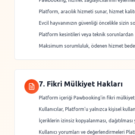
Pawbooking, hizmet sağlayıcılarının eylemle
Platform, aracılık hizmeti sunar, hizmet kalit
Evcil hayvanınızın güvenliği öncelikle sizin
Platform kesintileri veya teknik sorunlardan
Maksimum sorumluluk, ödenen hizmet bedeli il
7. Fikri Mülkiyet Hakları
Platform içeriği Pawbooking'in fikri mülkiyeti
Kullanıcılar, Platform'u yalnızca kişisel kullan
İçeriklerin izinsiz kopyalanması, dağıtılması 
Kullanıcı yorumları ve değerlendirmeleri Platf