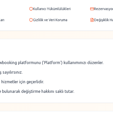
Kullanıcı Yükümlülükleri
Rezervasyo
arı
Gizlilik ve Veri Koruma
Değişiklik Ha
awbooking platformunu ('Platform') kullanımınızı düzenler.
sayılırsınız.
izmetler için geçerlidir.
bulunarak değiştirme hakkını saklı tutar.