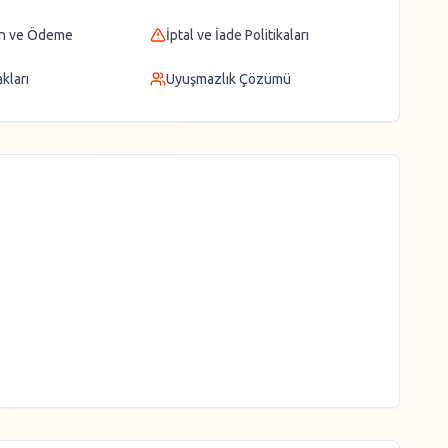
n ve Ödeme
İptal ve İade Politikaları
kları
Uyuşmazlık Çözümü