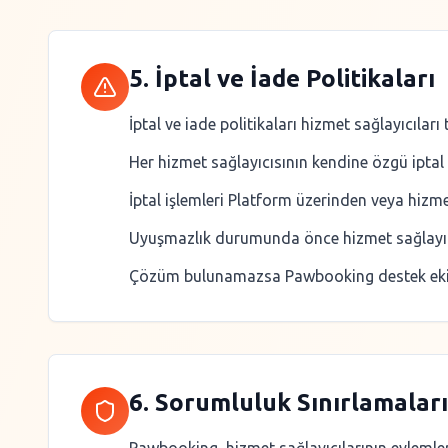
5. İptal ve İade Politikaları
İptal ve iade politikaları hizmet sağlayıcıları 
Her hizmet sağlayıcısının kendine özgü iptal
İptal işlemleri Platform üzerinden veya hizmet 
Uyuşmazlık durumunda önce hizmet sağlayıcısı
Çözüm bulunamazsa Pawbooking destek ekibi
6. Sorumluluk Sınırlamaları