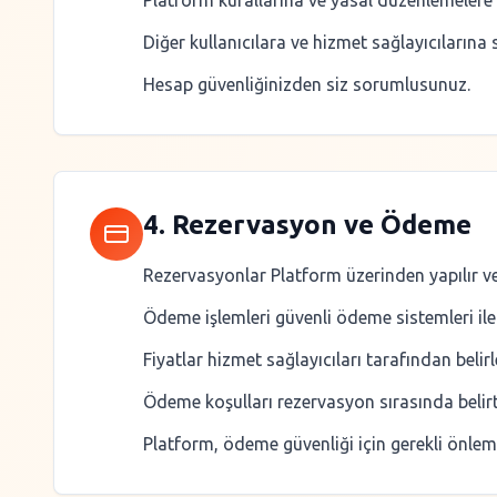
Platform kurallarına ve yasal düzenlemelere 
Diğer kullanıcılara ve hizmet sağlayıcılarına 
Hesap güvenliğinizden siz sorumlusunuz.
4. Rezervasyon ve Ödeme
Rezervasyonlar Platform üzerinden yapılır ve
Ödeme işlemleri güvenli ödeme sistemleri ile g
Fiyatlar hizmet sağlayıcıları tarafından belirl
Ödeme koşulları rezervasyon sırasında belirti
Platform, ödeme güvenliği için gerekli önlemle