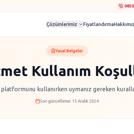
0850
Çözümlerimiz
Fiyatlandırma
Hakkımı
Yasal Belgeler
met Kullanım Koşul
latformunu kullanırken uymanız gereken kuralla
Son güncelleme:
15 Aralık 2024