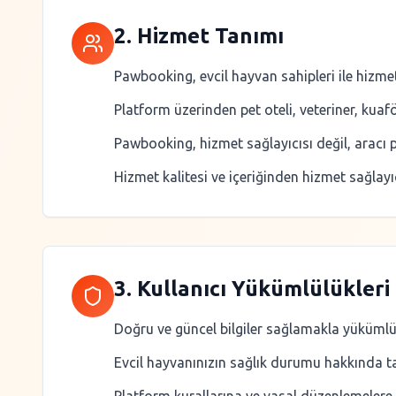
2. Hizmet Tanımı
Pawbooking, evcil hayvan sahipleri ile hizmet
Platform üzerinden pet oteli, veteriner, kuaför
Pawbooking, hizmet sağlayıcısı değil, aracı 
Hizmet kalitesi ve içeriğinden hizmet sağlayı
3. Kullanıcı Yükümlülükleri
Doğru ve güncel bilgiler sağlamakla yüküml
Evcil hayvanınızın sağlık durumu hakkında ta